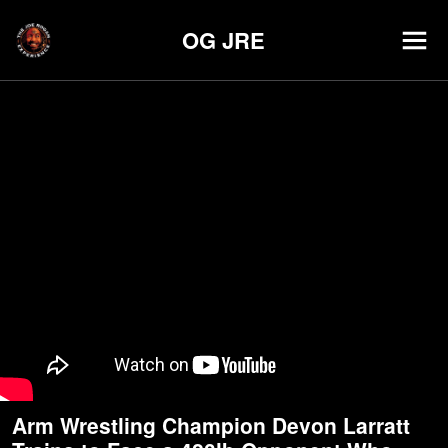
OG JRE
Arm Wrestling Champion Devon Larratt